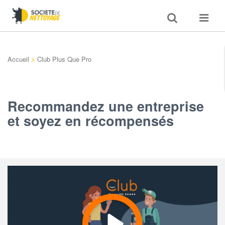
Toggle
Toggle
search
navigat
Accueil
>
Club Plus Que Pro
Recommandez une entreprise
et soyez en récompensés