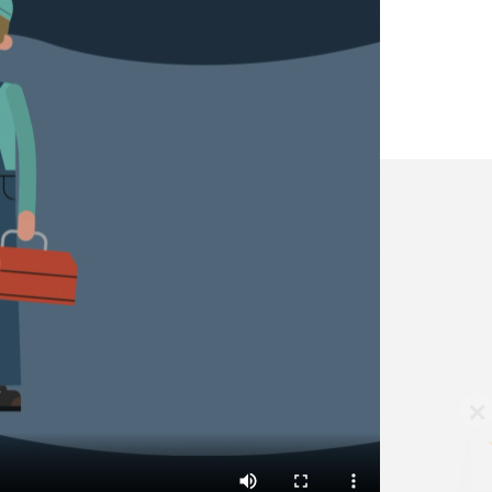
✕
Vous êtes un
professionnel ?