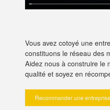
Vous avez cotoyé une entrep
constituons le réseau des m
Aidez nous à construire le 
qualité et soyez en récomp
Recommander une entreprise