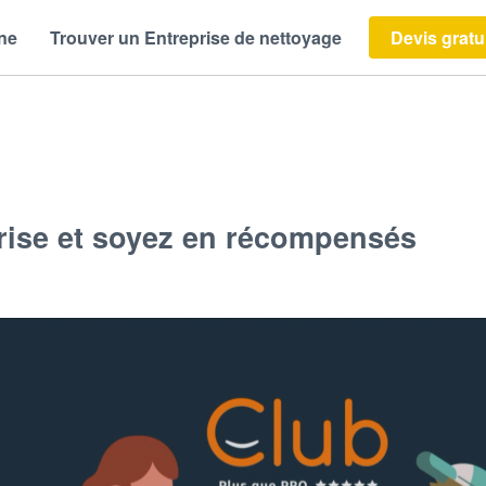
ène
Trouver un Entreprise de nettoyage
Devis gratu
ise et soyez en récompensés