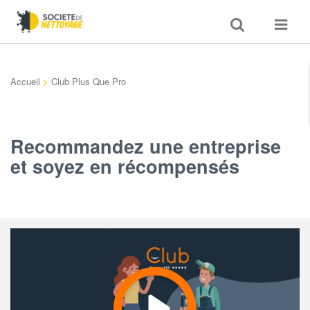
Toggle
Toggle
search
navigat
Accueil
>
Club Plus Que Pro
Recommandez une entreprise
et soyez en récompensés