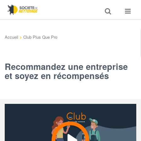
Toggle
Toggle
search
navigat
Accueil
>
Club Plus Que Pro
Recommandez une entreprise
et soyez en récompensés