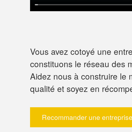
Vous avez cotoyé une entrep
constituons le réseau des m
Aidez nous à construire le 
qualité et soyez en récomp
Recommander une entreprise