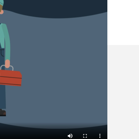
✕
Vous êtes un
professionnel ?