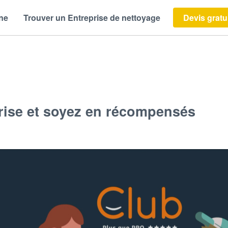
ène
Trouver un Entreprise de nettoyage
Devis gratu
ise et soyez en récompensés