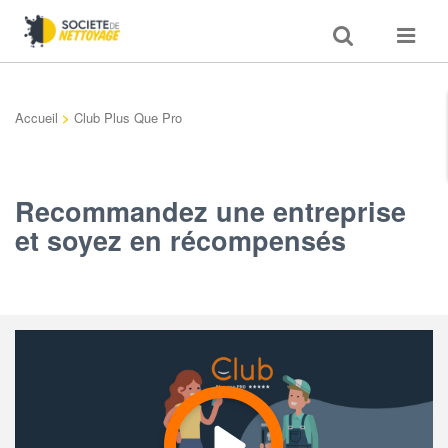
Toggle
Toggle
search
navigat
Accueil
>
Club Plus Que Pro
Recommandez une entreprise
et soyez en récompensés