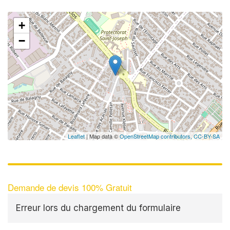
+
−
Leaflet
| Map data ©
OpenStreetMap contributors,
CC-BY-SA
Demande de devis 100% Gratuit
Erreur lors du chargement du formulaire