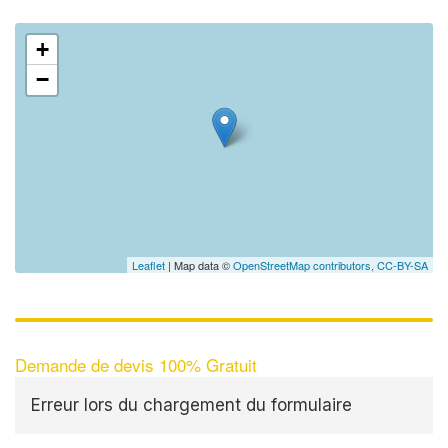
+
−
Leaflet
| Map data ©
OpenStreetMap contributors,
CC-BY-SA
Demande de devis 100% Gratuit
Erreur lors du chargement du formulaire