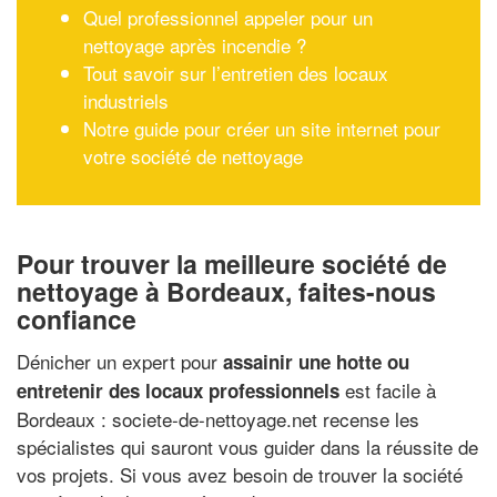
Quel professionnel appeler pour un
nettoyage après incendie ?
Tout savoir sur l’entretien des locaux
industriels
Notre guide pour créer un site internet pour
votre société de nettoyage
Pour trouver la meilleure société de
nettoyage à Bordeaux, faites-nous
confiance
Dénicher un expert pour
assainir une hotte ou
est facile à
entretenir des locaux professionnels
Bordeaux : societe-de-nettoyage.net recense les
spécialistes qui sauront vous guider dans la réussite de
vos projets. Si vous avez besoin de trouver la société