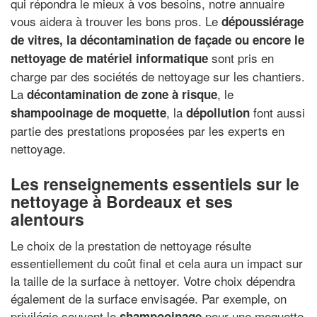
qui répondra le mieux à vos besoins, notre annuaire
vous aidera à trouver les bons pros. Le
dépoussiérage
de vitres, la décontamination de façade ou encore le
sont pris en
nettoyage de matériel informatique
charge par des sociétés de nettoyage sur les chantiers.
La
, le
décontamination de zone à risque
, la
font aussi
shampooinage de moquette
dépollution
partie des prestations proposées par les experts en
nettoyage.
Les renseignements essentiels sur le
nettoyage à Bordeaux et ses
alentours
Le choix de la prestation de nettoyage résulte
essentiellement du coût final et cela aura un impact sur
la taille de la surface à nettoyer. Votre choix dépendra
également de la surface envisagée. Par exemple, on
privilégie souvent le
pour une moquette
shampooinage