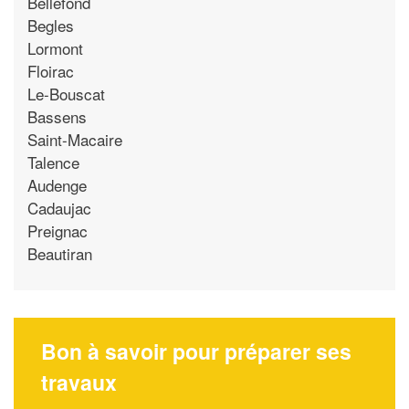
Bellefond
Begles
Lormont
Floirac
Le-Bouscat
Bassens
Saint-Macaire
Talence
Audenge
Cadaujac
Preignac
Beautiran
Bon à savoir pour préparer ses
travaux