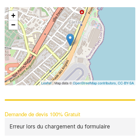
+
−
Leaflet
| Map data ©
OpenStreetMap contributors,
CC-BY-SA
Demande de devis 100% Gratuit
Erreur lors du chargement du formulaire