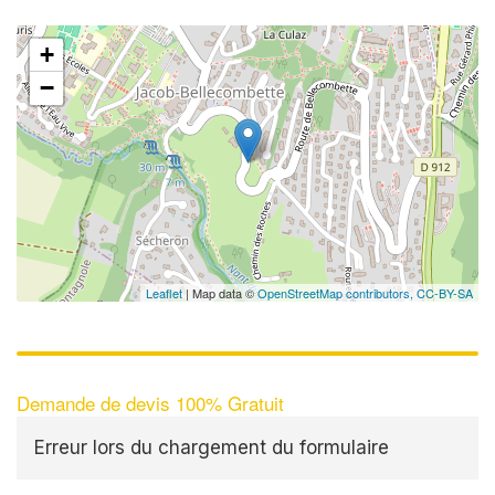
+
−
Leaflet
| Map data ©
OpenStreetMap contributors,
CC-BY-SA
Demande de devis 100% Gratuit
Erreur lors du chargement du formulaire