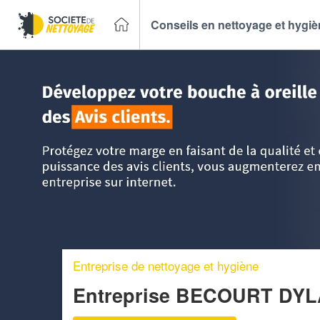
Conseils en nettoyage et hygi
Accueil
>
Trouver un Entreprise de nettoyage
>
Nord Pas-d
Entreprise de nettoyage et hygiène
Entreprise BECOURT DY