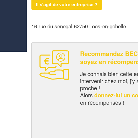
Il s'agit de votre entreprise ?
16 rue du senegal 62750 Loos-en-gohelle
Recommandez BEC
soyez en récompen
Je connais bien cette entr
intervenir chez moi, j'y a
proche !
Alors
donnez-lui un c
en récompensés !