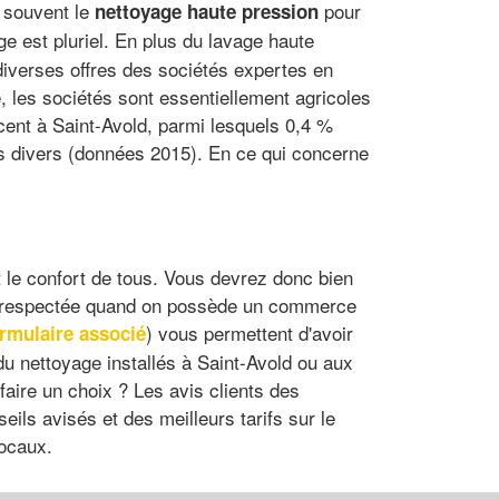
e souvent le
pour
nettoyage haute pression
e est pluriel. En plus du lavage haute
 diverses offres des sociétés expertes en
, les sociétés sont essentiellement agricoles
cent à Saint-Avold, parmi lesquels 0,4 %
es divers (données 2015). En ce qui concerne
et le confort de tous. Vous devrez donc bien
être respectée quand on possède un commerce
) vous permettent d'avoir
rmulaire associé
u nettoyage installés à Saint-Avold ou aux
faire un choix ? Les avis clients des
ils avisés et des meilleurs tarifs sur le
locaux.