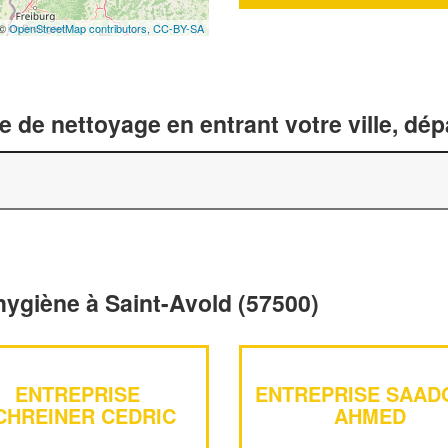
 ©
OpenStreetMap contributors,
CC-BY-SA
 de nettoyage en entrant votre ville, dé
hygiène à Saint-Avold (57500)
ENTREPRISE
ENTREPRISE SAAD
CHREINER CEDRIC
AHMED