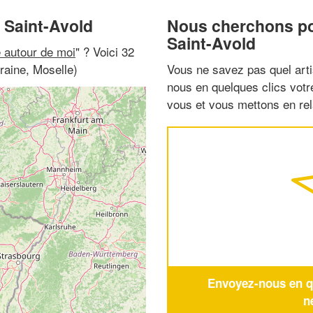
 Saint-Avold
Nous cherchons pou
Saint-Avold
e autour de moi
" ? Voici 32
raine, Moselle)
Vous ne savez pas quel arti
nous en quelques clics vot
vous et vous mettons en rela
Envoyez-nous en qu
n