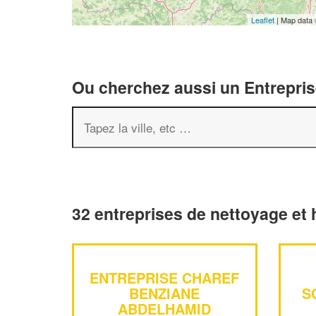
Leaflet
| Map data
Ou cherchez aussi un Entreprise
32 entreprises de nettoyage et 
ENTREPRISE CHAREF
BENZIANE
S
ABDELHAMID