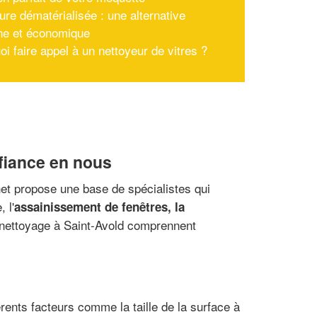
ure dématérialisée : une alternative
e et économique
i faire appel à un nettoyeur de vitres ?
nfiance en nous
et propose une base de spécialistes qui
 l'
assainissement de fenêtres, la
 nettoyage à Saint-Avold comprennent
érents facteurs comme la taille de la surface à