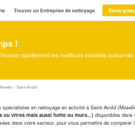
ène
Trouver un Entreprise de nettoyage
Devis gratu
mps !
 Trouvez rapidement les meilleurs sociétés autour de
Moselle
>
Saint-Avold
s spécialistes en nettoyage en activité à Saint-Avold (Mosell
disponibles dans 
s ou vitres mais aussi hotte ou murs...)
isées dans votre secteur, pour vous permettre de comparer l