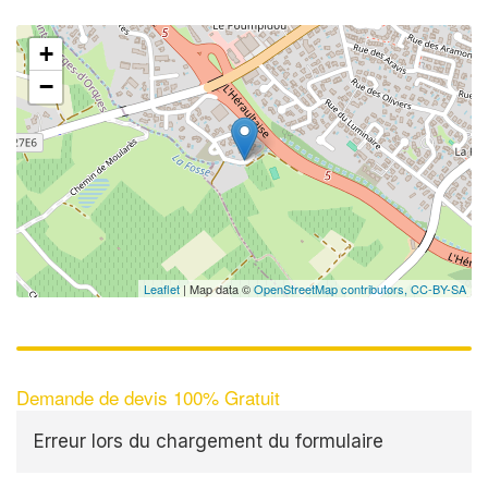
+
−
Leaflet
| Map data ©
OpenStreetMap contributors,
CC-BY-SA
Demande de devis 100% Gratuit
Erreur lors du chargement du formulaire