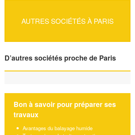
AUTRES SOCIÉTÉS À PARIS
D’autres sociétés proche de Paris
Bon à savoir pour préparer ses
travaux
Avantages du balayage humide