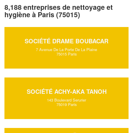
8,188 entreprises de nettoyage et
hygiène à Paris (75015)
SOCIÉTÉ DRAME BOUBACAR
7 Avenue De La Porte De La Plaine
75015 Paris
SOCIÉTÉ ACHY-AKA TANOH
143 Boulevard Serurier
75019 Paris