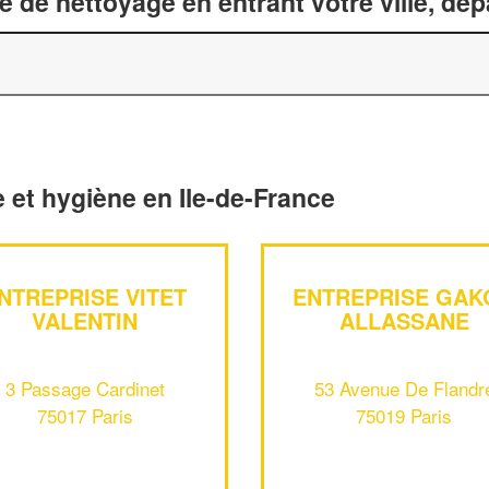
 de nettoyage en entrant votre ville, dé
 et hygiène en Ile-de-France
NTREPRISE VITET
ENTREPRISE GAK
VALENTIN
ALLASSANE
3 Passage Cardinet
53 Avenue De Flandr
75017 Paris
75019 Paris