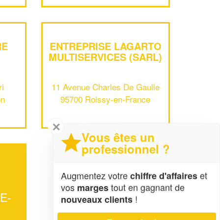
RE
ENTREPRISE LAGARTO
MULTISERVICES (SARL)
i
11 Avenue Charles De Gaulle
on
95700 Roissy-en-France
✕
Vous êtes un
professionnel ?
Augmentez votre
et
chiffre d'affaires
vos
tout en gagnant de
marges
E-
!
nouveaux clients