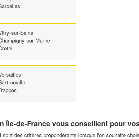
Sarcelles
Vitry-sur-Seine
Champigny-sur-Marne
Creteil
Versailles
Sartrouville
Trappes
en Île-de-France vous conseillent pour v
nal sont des critères prépondérants lorsque l'on souhaite chois