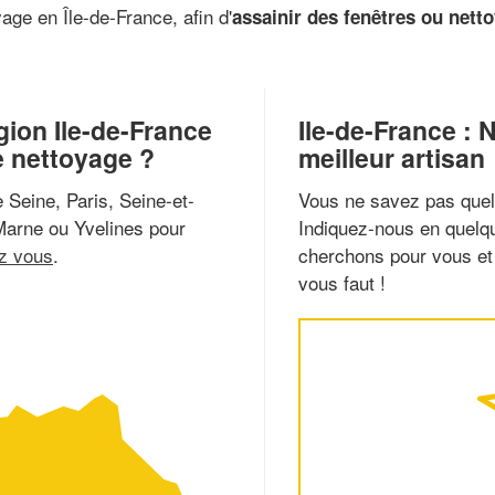
age en Île-de-France, afin d'
assainir des fenêtres ou nett
gion Ile-de-France
Ile-de-France :
e nettoyage ?
meilleur artisan
Seine, Paris, Seine-et-
Vous ne savez pas quel 
Marne ou Yvelines pour
Indiquez-nous en quelqu
ez vous
.
cherchons pour vous et 
vous faut !