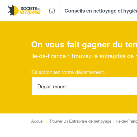
Conseils en nettoyage et hygi
On vous fait gagner du te
Ile-de-France : Trouvez le entreprise de
Sélectionnez votre département.
Accueil
>
Trouver un Entreprise de nettoyage
>
Ile-de-Fran