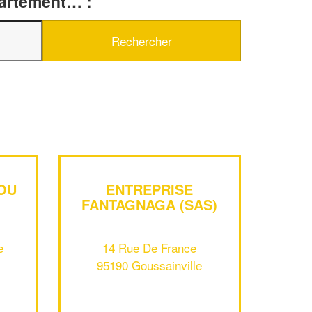
partement… :
OU
ENTREPRISE
FANTAGNAGA (SAS)
e
14 Rue De France
95190 Goussainville