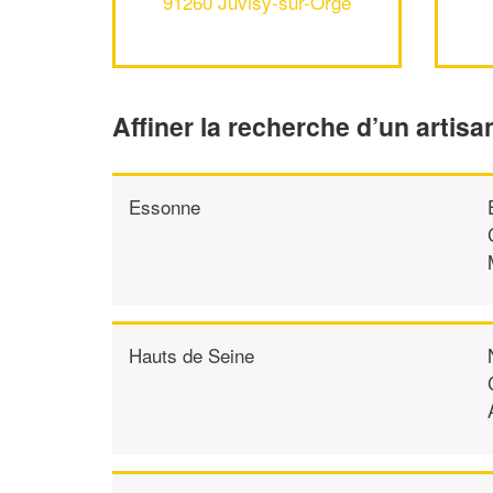
91260 Juvisy-sur-Orge
Affiner la recherche d’un artisa
Essonne
Hauts de Seine