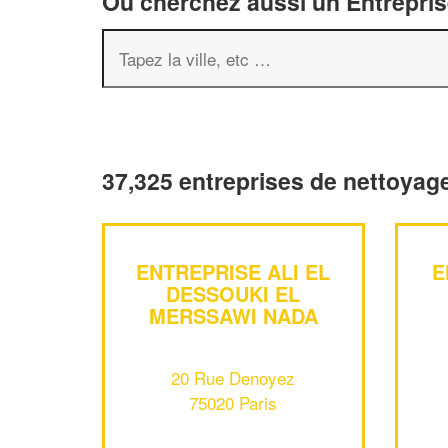
Ou cherchez aussi un Entreprise
37,325 entreprises de nettoyage
ENTREPRISE ALI EL
E
DESSOUKI EL
MERSSAWI NADA
20 Rue Denoyez
75020 Paris