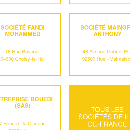
SOCIÉTÉ FANDI
SOCIÉTÉ MAING
MOHAMMED
ANTHONY
16 Rue Bascout
46 Avenue Gabriel Per
94600 Choisy-le-Roi
92500 Rueil-Malmais
TREPRISE BOUEDI
(SAS)
TOUS LES
SOCIÉTÉS DE IL
DE-FRANCE
7 Square Du Closeau