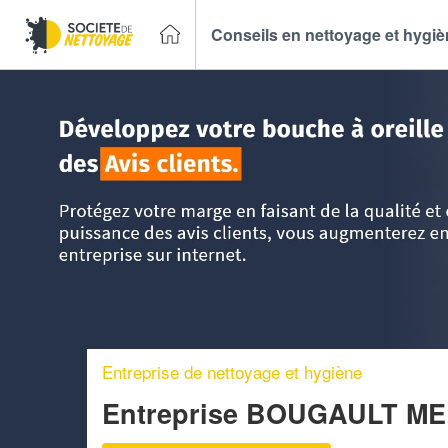
Conseils en nettoyage et hygi
Accueil
>
Trouver un Entreprise de nettoyage
>
Basse Nor
Entreprise de nettoyage et hygiène
Entreprise BOUGAULT M