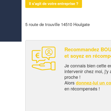
Il s'agit de votre entreprise ?
5 route de trouville 14510 Houlgate
Recommandez BOU
et soyez en récom
Je connais bien cette entr
intervenir chez moi, j'y a
proche !
Alors
donnez-lui un c
en récompensés !