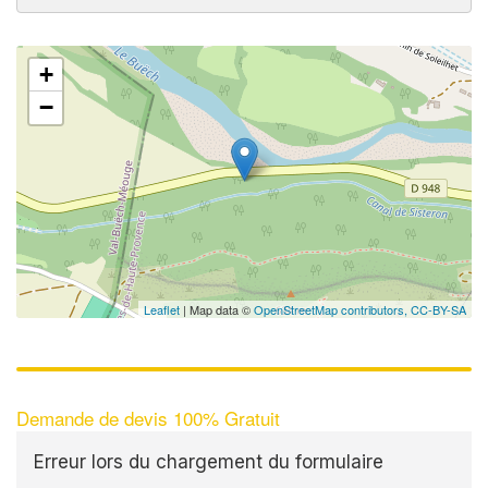
+
−
Leaflet
| Map data ©
OpenStreetMap contributors,
CC-BY-SA
Demande de devis 100% Gratuit
Erreur lors du chargement du formulaire