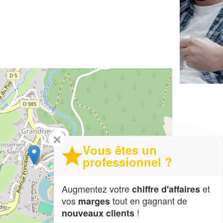
✕
Vous êtes un
professionnel ?
Augmentez votre
et
chiffre d'affaires
vos
tout en gagnant de
marges
!
nouveaux clients