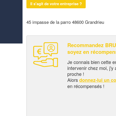
Il s'agit de votre entreprise ?
45 impasse de la parro 48600 Grandrieu
Recommandez BRU
soyez en récompen
Je connais bien cette entr
intervenir chez moi, j'y a
proche !
Alors
donnez-lui un c
en récompensés !