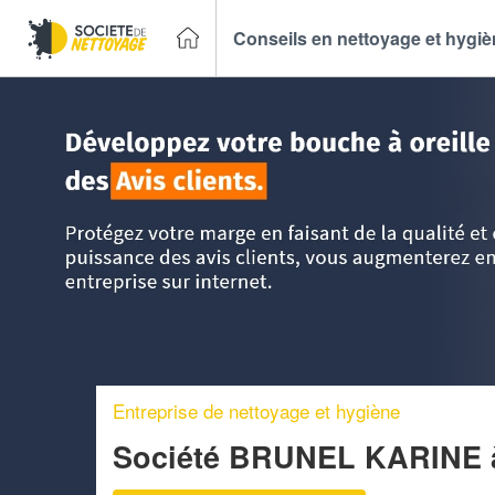
Conseils en nettoyage et hygi
Accueil
>
Trouver un Entreprise de nettoyage
>
Languedoc-
Entreprise de nettoyage et hygiène
Société BRUNEL KARINE