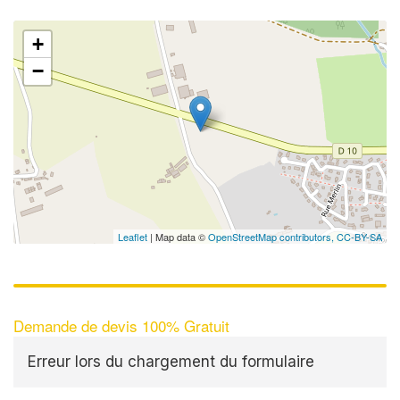
+
−
Leaflet
| Map data ©
OpenStreetMap contributors,
CC-BY-SA
Demande de devis 100% Gratuit
Erreur lors du chargement du formulaire