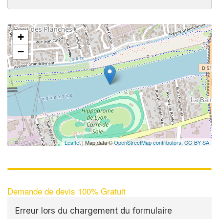
+
−
Leaflet
| Map data ©
OpenStreetMap contributors,
CC-BY-SA
Demande de devis 100% Gratuit
Erreur lors du chargement du formulaire