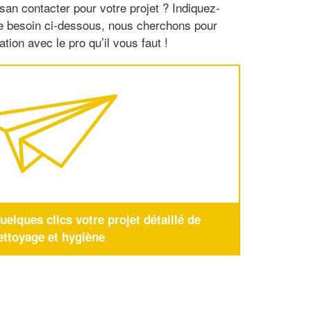
san contacter pour votre projet ? Indiquez-
re besoin ci-dessous, nous cherchons pour
tion avec le pro qu’il vous faut !
elques clics votre projet détaillé de
ettoyage et hygiène