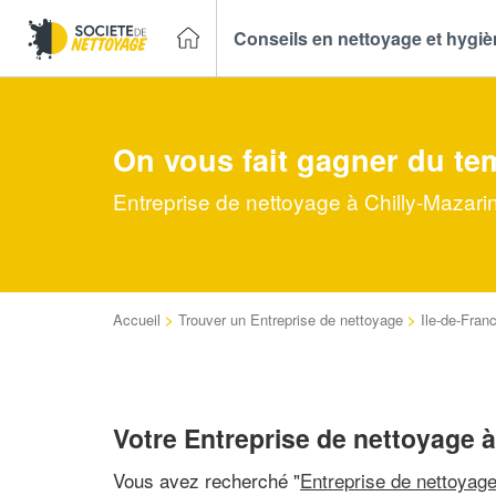
Conseils en nettoyage et hygi
On vous fait gagner du te
Entreprise de nettoyage à Chilly-Mazarin
Accueil
>
Trouver un Entreprise de nettoyage
>
Ile-de-Fran
Votre Entreprise de nettoyage à
Vous avez recherché "
Entreprise de nettoyag