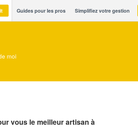
it
Guides pour les pros
Simplifiez votre gestion
 de moi
r vous le meilleur artisan à