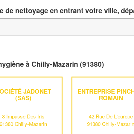
 de nettoyage en entrant votre ville, dé
hygiène à Chilly-Mazarin (91380)
OCIÉTÉ JADONET
ENTREPRISE PINC
(SAS)
ROMAIN
8 Impasse Des Iris
42 Rue De L'europe
91380 Chilly-Mazarin
91380 Chilly-Mazari