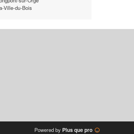
ongpont-sur-Orge
a-Ville-du-Bois
Powered by
Plus que pro