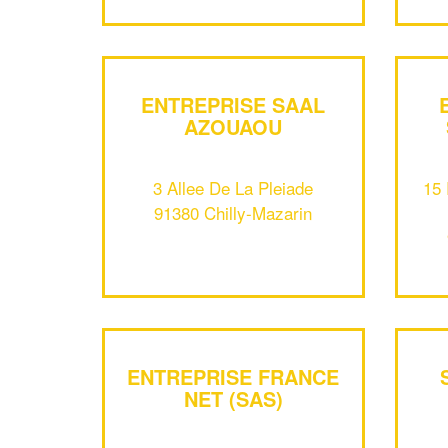
ENTREPRISE SAAL
AZOUAOU
3 Allee De La Pleiade
15 
91380 Chilly-Mazarin
ENTREPRISE FRANCE
NET (SAS)