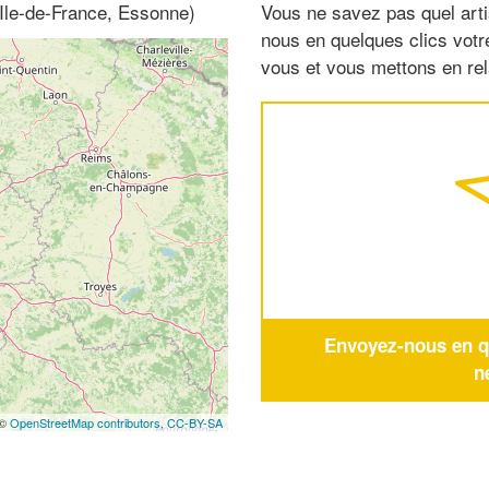
(Ile-de-France, Essonne)
Vous ne savez pas quel arti
nous en quelques clics vot
vous et vous mettons en rela
Envoyez-nous en qu
n
 ©
OpenStreetMap contributors,
CC-BY-SA