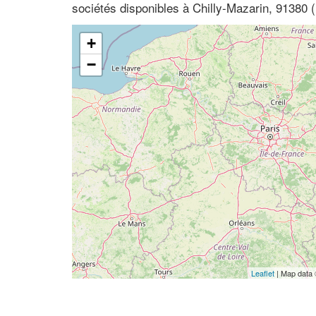
sociétés disponibles à Chilly-Mazarin, 91380 
+
−
Leaflet
| Map data