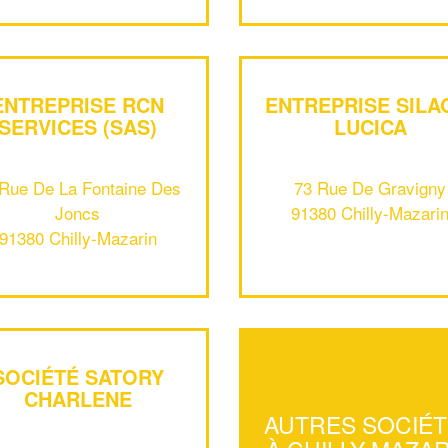
ENTREPRISE RCN
ENTREPRISE SILA
SERVICES (SAS)
LUCICA
Rue De La Fontaine Des
73 Rue De Gravigny
Joncs
91380 Chilly-Mazari
91380 Chilly-Mazarin
SOCIÉTÉ SATORY
CHARLENE
AUTRES SOCIÉ