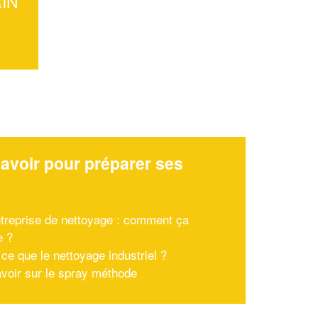
RIN
avoir pour préparer ses
x
treprise de nettoyage : comment ça
e ?
ce que le nettoyage industriel ?
avoir sur le spray méthode