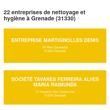
22 entreprises de nettoyage et
hygiène à Grenade (31330)
ENTREPRISE MARTIGNOLLES DENIS
50 Rue Gambetta
31330 Grenade
SOCIÉTÉ TAVARES FERREIRA ALVES
MARIA RAIMUNDA
15 Impasse Des Quetsches
31330 Grenade