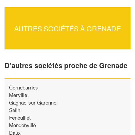
AUTRES SOCIÉTÉS À GRENADE
D’autres sociétés proche de Grenade
Cornebarrieu
Merville
Gagnac-sur-Garonne
Seilh
Fenouillet
Mondonville
Daux