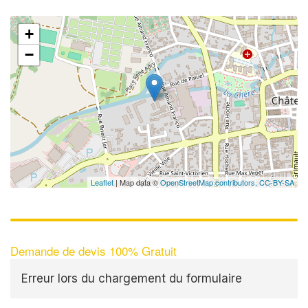
+
−
Leaflet
| Map data ©
OpenStreetMap contributors,
CC-BY-SA
Demande de devis 100% Gratuit
Erreur lors du chargement du formulaire