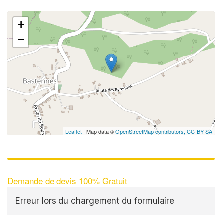
+
−
Leaflet
| Map data ©
OpenStreetMap contributors,
CC-BY-SA
Demande de devis 100% Gratuit
Erreur lors du chargement du formulaire