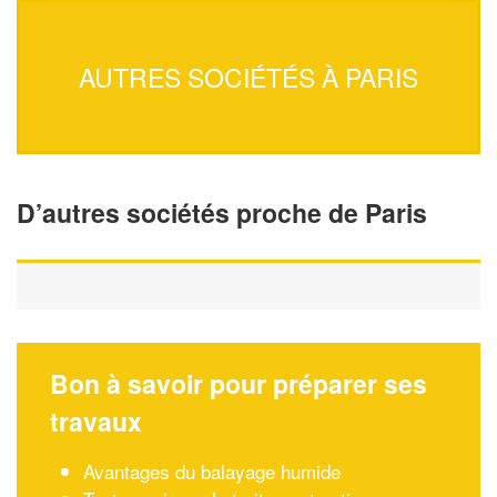
AUTRES SOCIÉTÉS À PARIS
D’autres sociétés proche de Paris
Bon à savoir pour préparer ses
travaux
Avantages du balayage humide