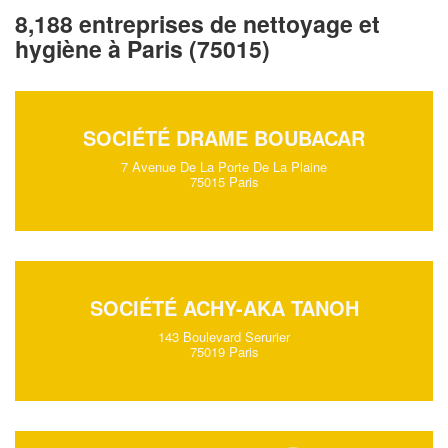
8,188 entreprises de nettoyage et
hygiène à Paris (75015)
SOCIÉTÉ DRAME BOUBACAR
7 Avenue De La Porte De La Plaine
75015 Paris
SOCIÉTÉ ACHY-AKA TANOH
143 Boulevard Serurier
75019 Paris