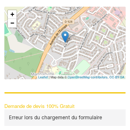
+
−
Leaflet
| Map data ©
OpenStreetMap contributors,
CC-BY-SA
Demande de devis 100% Gratuit
Erreur lors du chargement du formulaire