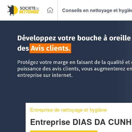
Conseils en nettoyage et hygi
Accueil
>
Trouver un Entreprise de nettoyage
>
Ile-de-Fran
Entreprise de nettoyage et hygiène
Entreprise DIAS DA CU