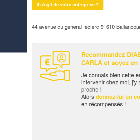
Il s'agit de votre entreprise ?
44 avenue du general leclerc 91610 Ballancou
Recommandez DIA
CARLA et soyez en
Je connais bien cette entr
intervenir chez moi, j'y a
proche !
Alors
donnez-lui un c
en récompensés !