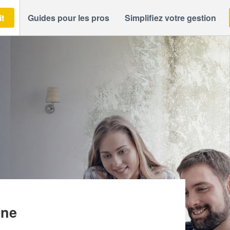
it
Guides pour les pros
Simplifiez votre gestion
LA
nne