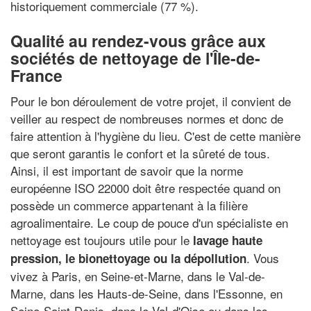
historiquement commerciale (77 %).
Qualité au rendez-vous grâce aux
sociétés de nettoyage de l'Île-de-
France
Pour le bon déroulement de votre projet, il convient de
veiller au respect de nombreuses normes et donc de
faire attention à l'hygiène du lieu. C'est de cette manière
que seront garantis le confort et la sûreté de tous.
Ainsi, il est important de savoir que la norme
européenne ISO 22000 doit être respectée quand on
possède un commerce appartenant à la filière
agroalimentaire. Le coup de pouce d'un spécialiste en
nettoyage est toujours utile pour le
lavage haute
. Vous
pression, le bionettoyage ou la dépollution
vivez à Paris, en Seine-et-Marne, dans le Val-de-
Marne, dans les Hauts-de-Seine, dans l'Essonne, en
Seine-Saint-Denis, dans le Val-d'Oise ou dans les