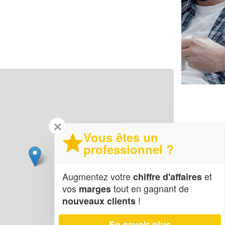
✕
Vous êtes un
professionnel ?
Augmentez votre
et
chiffre d'affaires
vos
tout en gagnant de
marges
!
nouveaux clients
En savoir plus