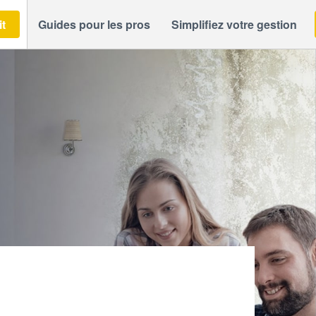
it
Guides pour les pros
Simplifiez votre gestion
R-SIMON MATHIS