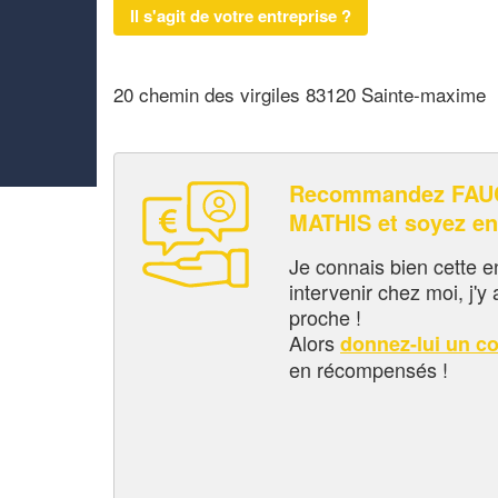
Il s'agit de votre entreprise ?
20 chemin des virgiles 83120 Sainte-maxime
Recommandez FAU
MATHIS et soyez e
Je connais bien cette entr
intervenir chez moi, j'y a
proche !
Alors
donnez-lui un c
en récompensés !