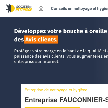
Conseils en nettoyage et hygi
Accueil
>
Trouver un Entreprise de nettoyage
>
PACA - Pro
Entreprise de nettoyage et hygiène
Entreprise FAUCONNIER