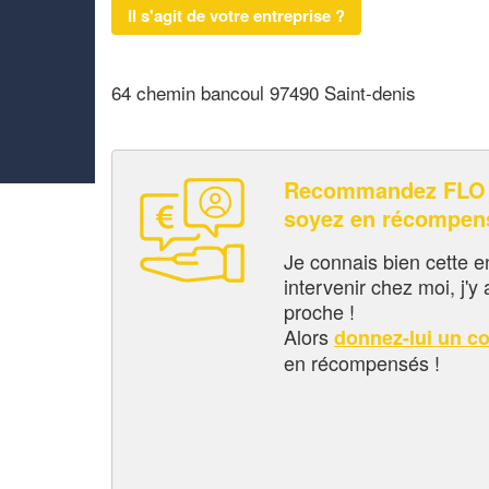
Il s'agit de votre entreprise ?
64 chemin bancoul 97490 Saint-denis
Recommandez FLO 
soyez en récompen
Je connais bien cette entr
intervenir chez moi, j'y a
proche !
Alors
donnez-lui un c
en récompensés !