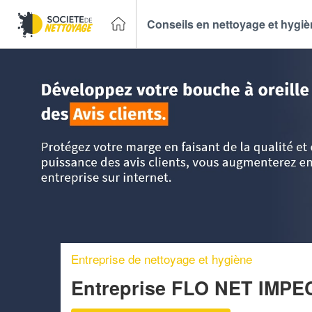
Conseils en nettoyage et hygi
Accueil
>
Trouver un Entreprise de nettoyage
>
DOM-TOM
Entreprise de nettoyage et hygiène
Entreprise FLO NET IMPE