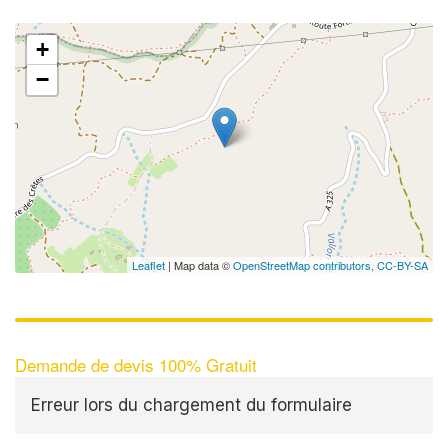
+
−
Leaflet
| Map data ©
OpenStreetMap contributors,
CC-BY-SA
Demande de devis 100% Gratuit
Erreur lors du chargement du formulaire