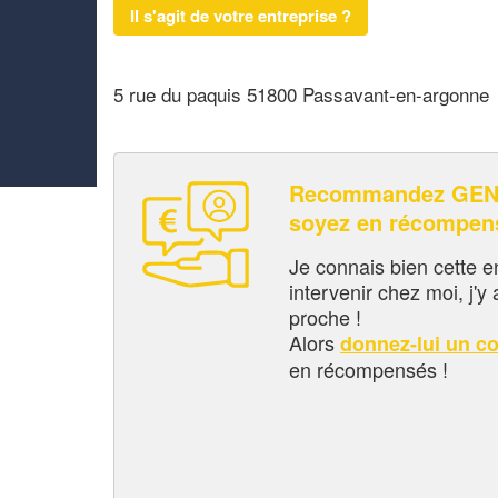
Il s'agit de votre entreprise ?
5 rue du paquis 51800 Passavant-en-argonne
Recommandez GEN
soyez en récompen
Je connais bien cette entr
intervenir chez moi, j'y a
proche !
Alors
donnez-lui un c
en récompensés !