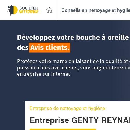
Conseils en nettoyage et hygi
Accueil
>
Trouver un Entreprise de nettoyage
>
Champagne
Entreprise de nettoyage et hygiène
Entreprise GENTY REYN