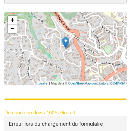
+
−
Leaflet
| Map data ©
OpenStreetMap contributors,
CC-BY-SA
Demande de devis 100% Gratuit
Erreur lors du chargement du formulaire