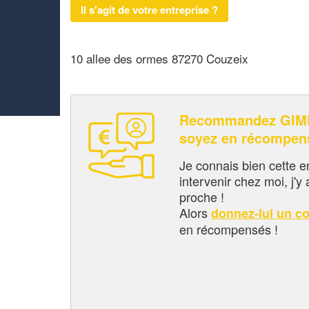
Il s'agit de votre entreprise ?
10 allee des ormes 87270 Couzeix
Recommandez GIME
soyez en récompen
Je connais bien cette entr
intervenir chez moi, j'y a
proche !
Alors
donnez-lui un c
en récompensés !