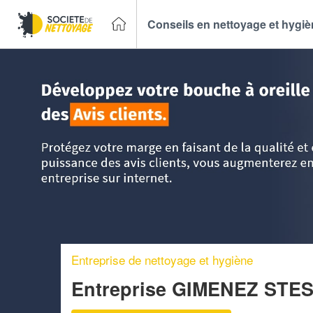
Conseils en nettoyage et hygi
Accueil
>
Trouver un Entreprise de nettoyage
>
Limousin
>
Entreprise de nettoyage et hygiène
Entreprise GIMENEZ STE