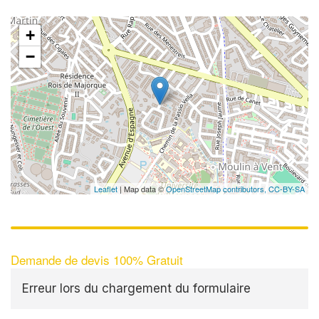
+
−
Leaflet
| Map data ©
OpenStreetMap contributors,
CC-BY-SA
Demande de devis 100% Gratuit
Erreur lors du chargement du formulaire