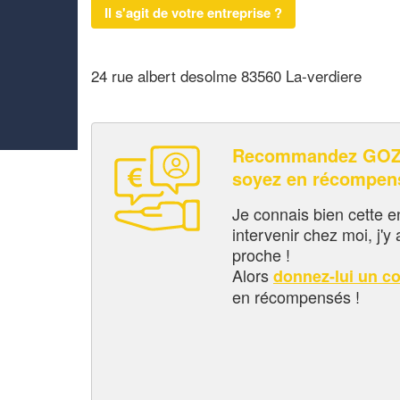
Il s'agit de votre entreprise ?
24 rue albert desolme 83560 La-verdiere
Recommandez GOZ
soyez en récompen
Je connais bien cette entr
intervenir chez moi, j'y a
proche !
Alors
donnez-lui un c
en récompensés !