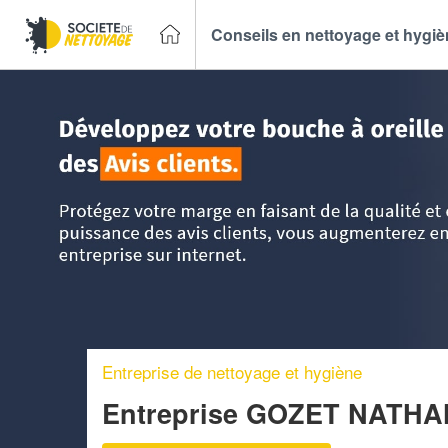
Conseils en nettoyage et hygi
Accueil
>
Trouver un Entreprise de nettoyage
>
PACA - Pro
Entreprise de nettoyage et hygiène
Entreprise GOZET NATH