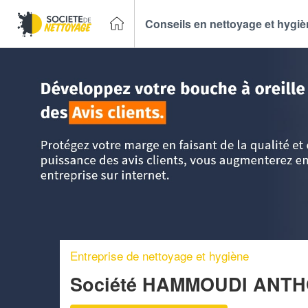
Conseils en nettoyage et hygi
Accueil
>
Trouver un Entreprise de nettoyage
>
Aquitaine
Entreprise de nettoyage et hygiène
Société HAMMOUDI ANT