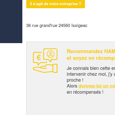
Il s'agit de votre entreprise ?
36 rue grand'rue 24560 Issigeac
Recommandez HA
et soyez en récom
Je connais bien cette entr
intervenir chez moi, j'y a
proche !
Alors
donnez-lui un c
en récompensés !