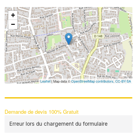
+
−
Leaflet
| Map data ©
OpenStreetMap contributors,
CC-BY-SA
Demande de devis 100% Gratuit
Erreur lors du chargement du formulaire