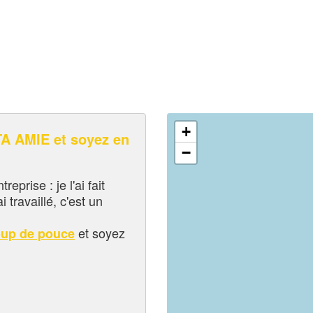
+
 AMIE et soyez en
−
eprise : je l'ai fait
i travaillé, c'est un
et soyez
oup de pouce