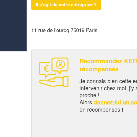
Il s'agit de votre entreprise ?
11 rue de l'ourcq 75019 Paris
Recommandez KEITA
récompensés
Je connais bien cette entr
intervenir chez moi, j'y a
proche !
Alors
donnez-lui un c
en récompensés !