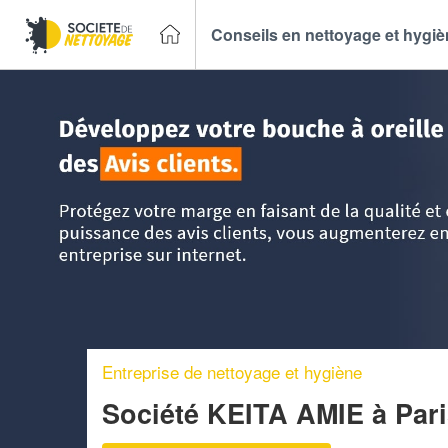
Conseils en nettoyage et hygi
Accueil
>
Trouver un Entreprise de nettoyage
>
Ile-de-Fran
Entreprise de nettoyage et hygiène
Société KEITA AMIE
à Par