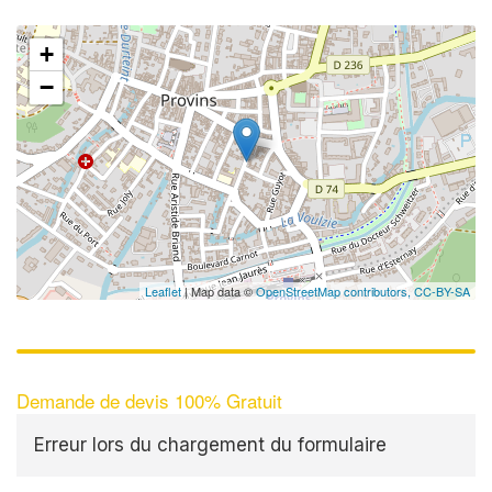
+
−
Leaflet
| Map data ©
OpenStreetMap contributors,
CC-BY-SA
Demande de devis 100% Gratuit
Erreur lors du chargement du formulaire