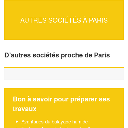
AUTRES SOCIÉTÉS À PARIS
D’autres sociétés proche de Paris
Bon à savoir pour préparer ses
travaux
Avantages du balayage humide