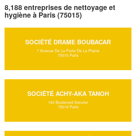
8,188 entreprises de nettoyage et
hygiène à Paris (75015)
SOCIÉTÉ DRAME BOUBACAR
7 Avenue De La Porte De La Plaine
75015 Paris
SOCIÉTÉ ACHY-AKA TANOH
143 Boulevard Serurier
75019 Paris