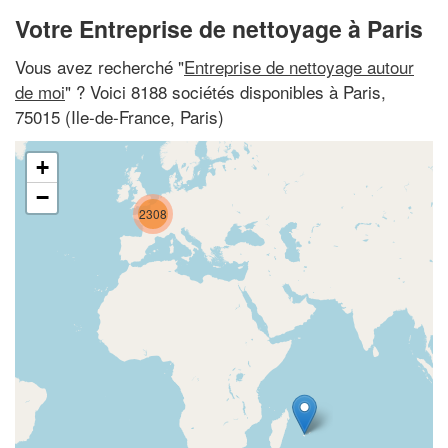
Votre Entreprise de nettoyage à Paris
Vous avez recherché "
Entreprise de nettoyage autour
de moi
" ? Voici 8188 sociétés disponibles à Paris,
75015 (Ile-de-France, Paris)
+
−
2308