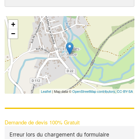
+
−
Leaflet
| Map data ©
OpenStreetMap contributors,
CC-BY-SA
Demande de devis 100% Gratuit
Erreur lors du chargement du formulaire