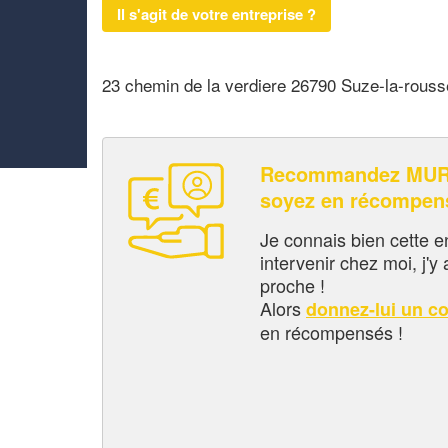
Il s'agit de votre entreprise ?
23 chemin de la verdiere 26790 Suze-la-rouss
Recommandez MUR
soyez en récompen
Je connais bien cette entr
intervenir chez moi, j'y a
proche !
Alors
donnez-lui un c
en récompensés !