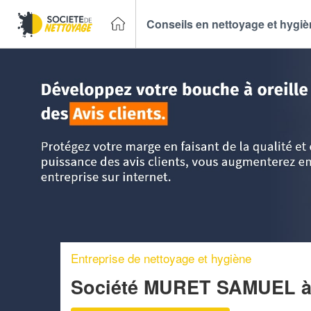
Conseils en nettoyage et hygi
Accueil
>
Trouver un Entreprise de nettoyage
>
Rhône-Alpe
Entreprise de nettoyage et hygiène
Société MURET SAMUEL