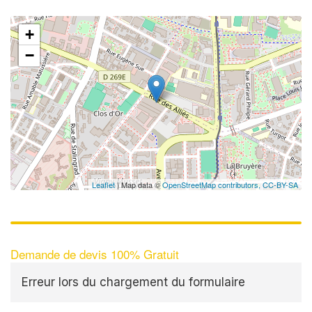
+
−
Leaflet
| Map data ©
OpenStreetMap contributors,
CC-BY-SA
Demande de devis 100% Gratuit
Erreur lors du chargement du formulaire