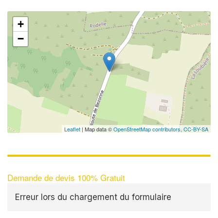
+
−
Leaflet
| Map data ©
OpenStreetMap contributors,
CC-BY-SA
Demande de devis 100% Gratuit
Erreur lors du chargement du formulaire