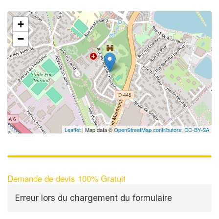
+
−
Leaflet
| Map data ©
OpenStreetMap contributors,
CC-BY-SA
Demande de devis 100% Gratuit
Erreur lors du chargement du formulaire