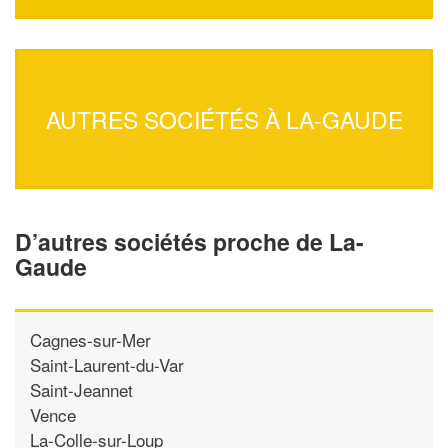
AUTRES SOCIÉTÉS À LA-GAUDE
D’autres sociétés proche de La-
Gaude
Cagnes-sur-Mer
Saint-Laurent-du-Var
Saint-Jeannet
Vence
La-Colle-sur-Loup