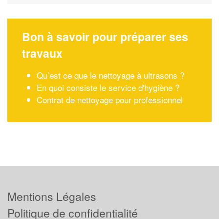
Bon à savoir pour préparer ses
travaux
Qu’est ce que le nettoyage à ultrasons ?
En quoi consiste le service d'hygiène ?
Contrat de nettoyage pour professionnel
Mentions Légales
Politique de confidentialité