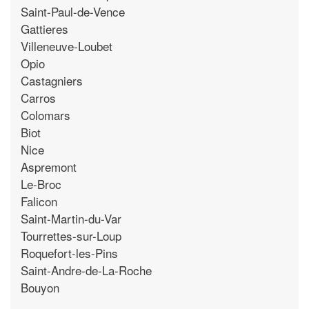
Saint-Paul-de-Vence
Gattieres
Villeneuve-Loubet
Opio
Castagniers
Carros
Colomars
Biot
Nice
Aspremont
Le-Broc
Falicon
Saint-Martin-du-Var
Tourrettes-sur-Loup
Roquefort-les-Pins
Saint-Andre-de-La-Roche
Bouyon