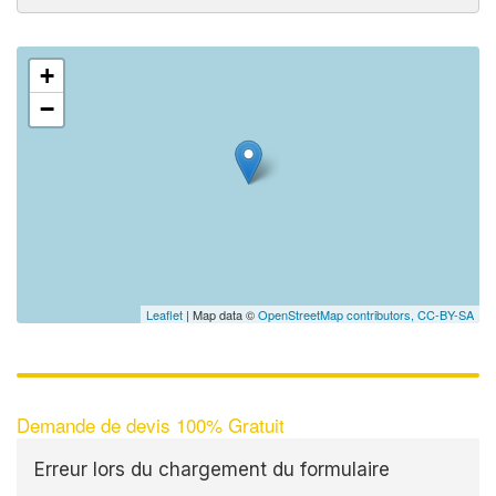
+
−
Leaflet
| Map data ©
OpenStreetMap contributors,
CC-BY-SA
Demande de devis 100% Gratuit
Erreur lors du chargement du formulaire