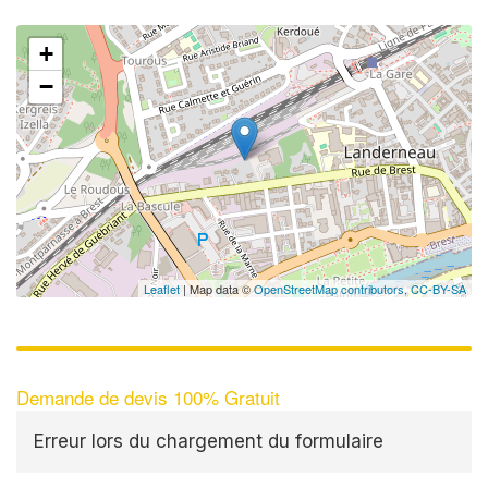
+
−
Leaflet
| Map data ©
OpenStreetMap contributors,
CC-BY-SA
Demande de devis 100% Gratuit
Erreur lors du chargement du formulaire